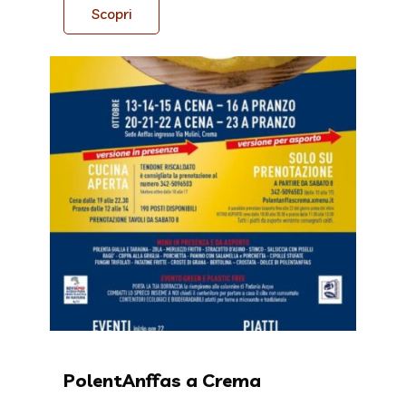
Scopri
PolentAnffas a Crema