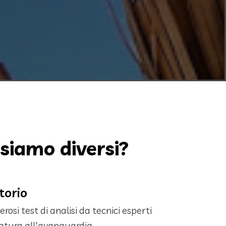
 siamo diversi?
torio
si test di analisi da tecnici esperti
zatura all'avanguardia.