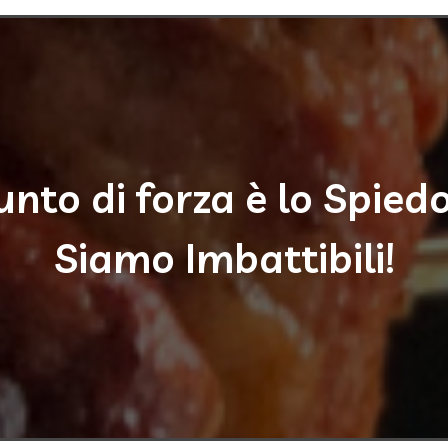
punto di forza è lo Spied
Siamo Imbattibili!