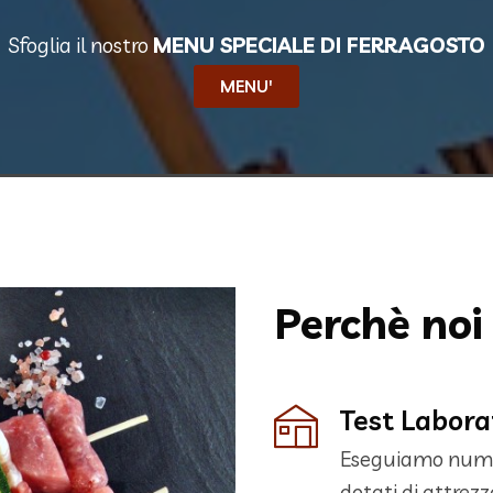
Sfoglia il nostro
MENU SPECIALE DI FERRAGOSTO
MENU'
Perchè noi
Test Labora
Eseguiamo numero
dotati di attrez