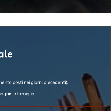
ale
ento posti nei giorni precedenti).
pagnia o famiglia.