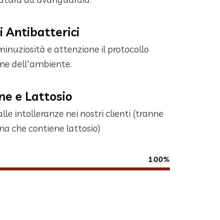
 Antibatterici
nuziosità e attenzione il protocollo
ne dell'ambiente.
ne e Lattosio
le intolleranze nei nostri clienti (tranne
na che contiene lattosio)
100%