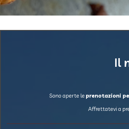
Il
Sono aperte le
prenotazioni pe
Affrettatevi a pr