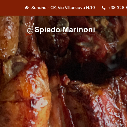
Soncino - CR, Via Villanuova N.10
+39 328 