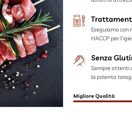
Trattamenti
Eseguiamo con mi
HACCP per l'igie
Senza Gluti
Sempre attenti al
la polenta tarag
Migliore Qualità