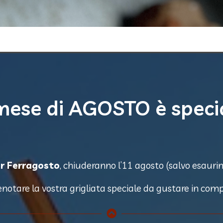
 mese di AGOSTO è speci
r Ferragosto
, chiuderanno l’11 agosto (salvo esaurim
enotare la vostra grigliata speciale da gustare in com