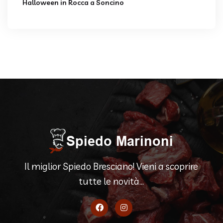
Halloween in Rocca a Soncino
Il miglior Spiedo Bresciano! Vieni a scoprire
tutte le novità...