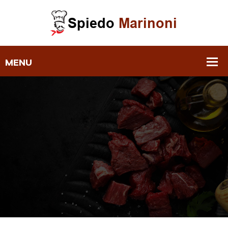
Notte Romantica A Soncino ‣
Spiedo Marinoni