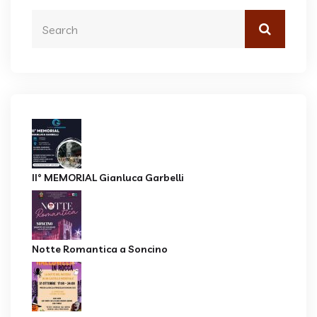
II° MEMORIAL Gianluca Garbelli
Notte Romantica a Soncino