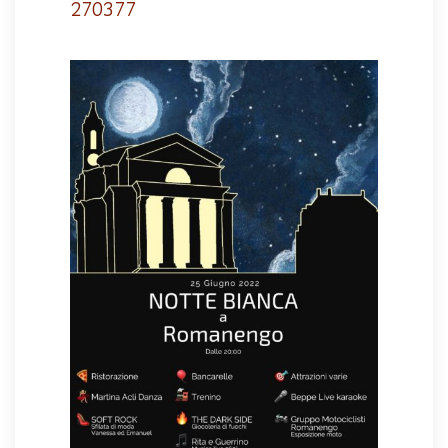
270377