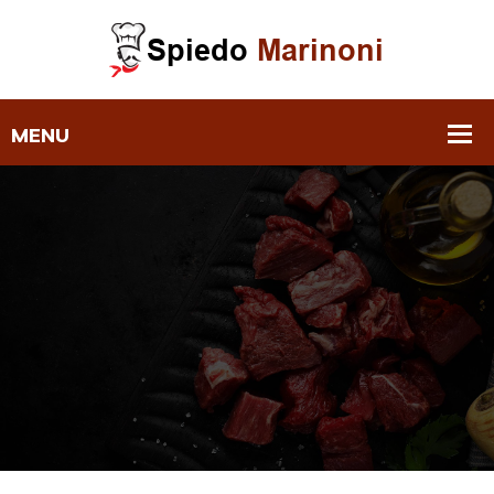
Notte Bianca A Romanengo ‣
Spiedo Marinoni