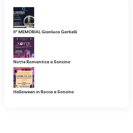
II° MEMORIAL Gianluca Garbelli
Notte Romantica a Soncino
Halloween in Rocca a Soncino