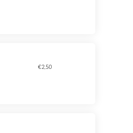
€2,50