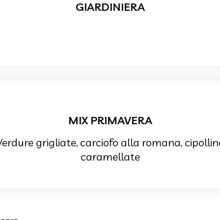
GIARDINIERA
MIX PRIMAVERA
Verdure grigliate, carciofo alla romana, cipollin
caramellate