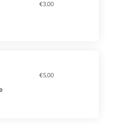
€3,00
€5,00
e