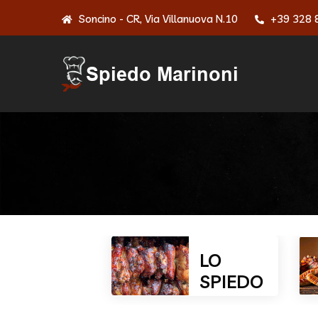
Soncino - CR, Via Villanuova N.10
+39 328 
C
LO
SPIEDO