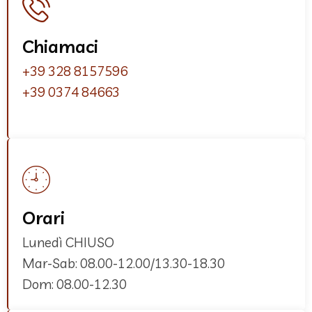
Chiamaci
+39 328 8157596
+39 0374 84663
Orari
Lunedì CHIUSO
Mar-Sab: 08.00-12.00/13.30-18.30
Dom: 08.00-12.30