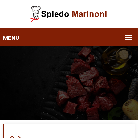
Dove Siamo ‣ Spiedo Marinoni