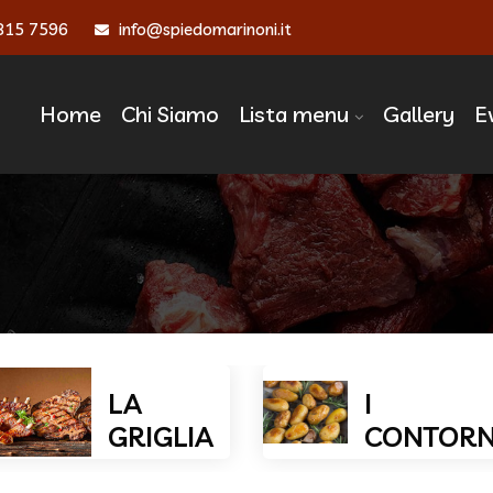
815 7596
info@spiedomarinoni.it
Home
Chi Siamo
Lista menu
Gallery
E
 Spiedo ‣ Spiedo Marin
LA
I
GRIGLIA
CONTORN