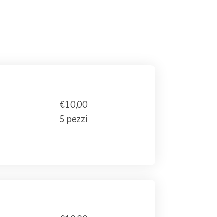
€10,00
5 pezzi
a