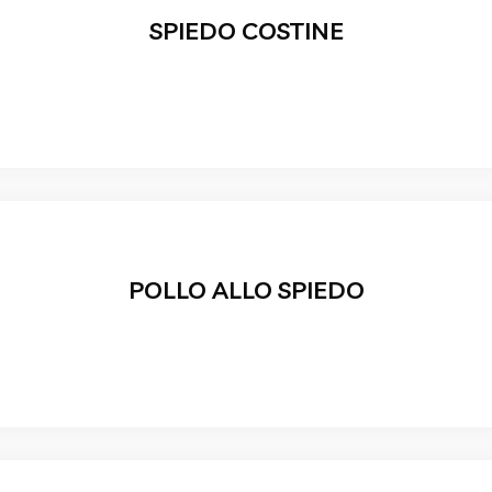
SPIEDO COSTINE
POLLO ALLO SPIEDO