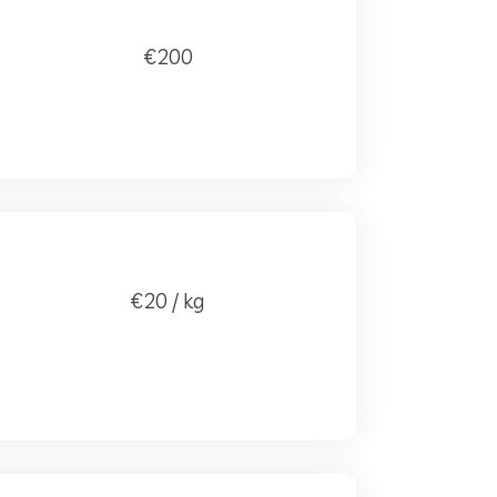
€200
€20 / kg