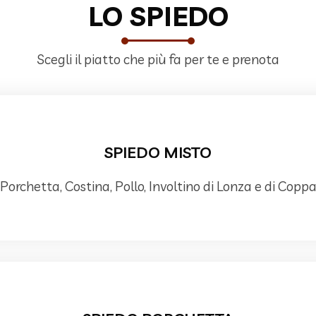
LO SPIEDO
Scegli il piatto che più fa per te e prenota
SPIEDO MISTO
Porchetta, Costina, Pollo, Involtino di Lonza e di Copp