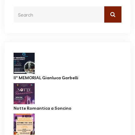
II° MEMORIAL Gianluca Garbelli
Notte Romantica a Soncino