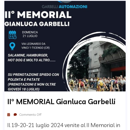
II° MEMORIAL Gianluca Garbelli
Comments Off
Il 19-20-21 luglio 2024 venite al II Memorial in