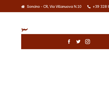
Soncino - CR, Via Villanuova N.10
+39 328 