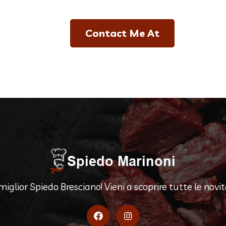
Contact Me At
 miglior Spiedo Bresciano! Vieni a scoprire tutte le novità