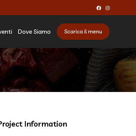
venti
Dove Siamo
Scarica il menu
arinoni
Project Information