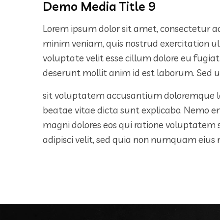
Demo Media Title 9
Lorem ipsum dolor sit amet, consectetur ad
minim veniam, quis nostrud exercitation ul
voluptate velit esse cillum dolore eu fugiat
deserunt mollit anim id est laborum. Sed ut
sit voluptatem accusantium doloremque lau
beatae vitae dicta sunt explicabo. Nemo e
magni dolores eos qui ratione voluptatem 
adipisci velit, sed quia non numquam eiu