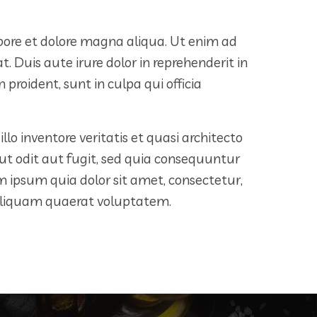
abore et dolore magna aliqua. Ut enim ad
 Duis aute irure dolor in reprehenderit in
proident, sunt in culpa qui officia
 inventore veritatis et quasi architecto
t odit aut fugit, sed quia consequuntur
 ipsum quia dolor sit amet, consectetur,
 aliquam quaerat voluptatem.