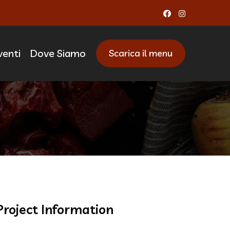
venti
Dove Siamo
Scarica il menu
arinoni
Project Information