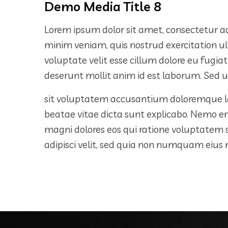
Demo Media Title 8
Lorem ipsum dolor sit amet, consectetur ad
minim veniam, quis nostrud exercitation ul
voluptate velit esse cillum dolore eu fugiat
deserunt mollit anim id est laborum. Sed ut
sit voluptatem accusantium doloremque lau
beatae vitae dicta sunt explicabo. Nemo e
magni dolores eos qui ratione voluptatem 
adipisci velit, sed quia non numquam eiu