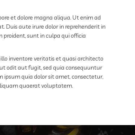
abore et dolore magna aliqua. Ut enim ad
 Duis aute irure dolor in reprehenderit in
proident, sunt in culpa qui officia
 inventore veritatis et quasi architecto
t odit aut fugit, sed quia consequuntur
 ipsum quia dolor sit amet, consectetur,
 aliquam quaerat voluptatem.